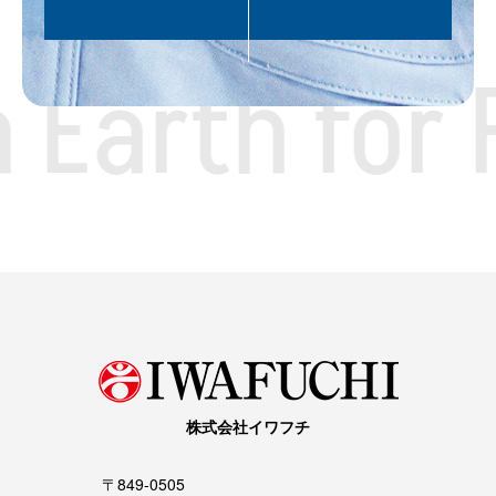
 Earth for 
株式会社イワフチ
〒849-0505