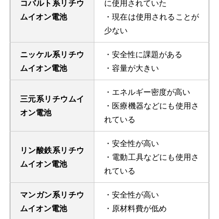
コバルト系リチウ
に使用されていた
ムイオン電池
・現在は使用されることが
少ない
ニッケル系リチウ
・安全性に課題がある
ムイオン電池
・容量が大きい
・エネルギー密度が高い
三元系リチウムイ
・医療機器などにも使用さ
オン電池
れている
・安全性が高い
リン酸鉄系リチウ
・電動工具などにも使用さ
ムイオン電池
れている
マンガン系リチウ
・安全性が高い
ムイオン電池
・原材料費が低め