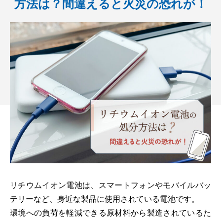
方法は？間違えると火災の恐れが！
機密情報処理
トランスポート
リチウムイオン電池は、スマートフォンやモバイルバッ
テリーなど、身近な製品に使用されている電池です。
環境への負荷を軽減できる原材料から製造されているた