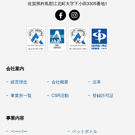
佐賀県杵島郡江北町大字下小田3305番地1
会社案内
経営理念
会社概要
沿革
事業所一覧
CSR活動
登録許可証
事業内容
ペーパー
ペットボトル