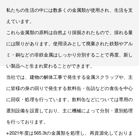
機密情報処理
私たちの生活の中には数多くの金属類が使用され、生活を支
トランスポート
えています。
これら金属類の原料は自然より採掘されたもので、採れる量
には限りがあります。使用済みとして廃棄された鉄類やアル
ミ・銅などの非鉄金属はしっかり分別することで再度、新し
い製品へと生まれ変わることができます。
当社では、建物の解体工事で発生する金属スクラップや、主
に皆様の身の回りで発生する飲料缶・缶詰などの食缶を中心
に回収・処理を行っています。飲料缶などについては専用の
選別設備を設置しており、主に機械によって分別・選別処理
を行っております。
※2021年度は565.3tの金属類を処理し、再資源化しておりま