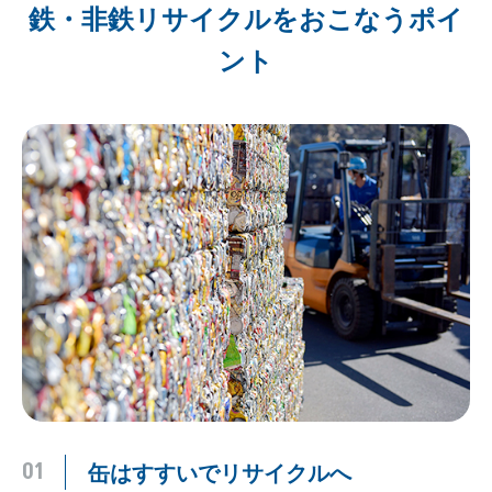
鉄・非鉄リサイクルをおこなうポイ
ント
缶はすすいでリサイクルへ
01