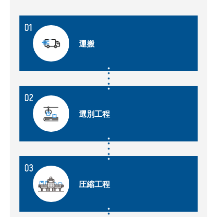
01
運搬
02
選別工程
03
圧縮工程