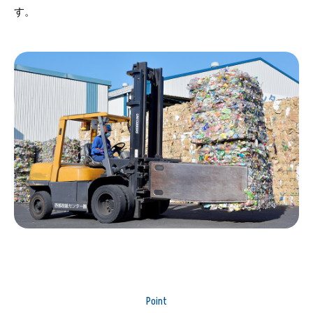
す。
Point