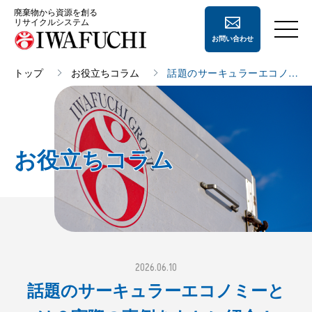
廃棄物から資源を創る
リサイクルシステム
お問い合わせ
トップ
お役立ちコラム
話題のサーキュラーエコノミ
ーとは？実際の事例をもとに
会社案内
紹介！
会社案内
事業内容
お役立ちコラム
経営理念
事業内容
採用情報
会社概要
ペーパー
リサイクル
地域住民の方へ
沿革
ペットボトル
リサイクル
よくあるご質問
事業所一覧
廃プラスチック
リサイクル
2026.06.10
CSR活動
鉄・非鉄
リサイクル
話題のサーキュラーエコノミーと
登録許可証