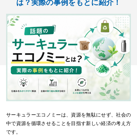
は？実際の事例をもとに紹介！
機密情報処理
トランスポート
サーキュラーエコノミーは、資源を無駄にせず、社会の
中で資源を循環させることを目指す新しい経済の考え方
です。