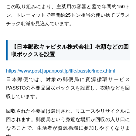
この取り組みにより、主菜用の容器と蓋で年間約150ト
ン、トレーマットで年間約25トン相当の使い捨てプラス
チック削減を見込んでいます。
【日本郵政キャピタル株式会社】衣類などの回
収ボックスを設置
https://www.post.japanpost.jp/life/passto/index.html
日本郵便では、対象の郵便局に資源循環サービス
PASSTOの不要品回収ボックスを設置し、衣類などを回
収しています。
回収された不要品は選別され、リユースやリサイクルに
回されます。郵便局という身近な場所が回収の入り口に
なることで、生活者が資源循環に参加しやすくなりま