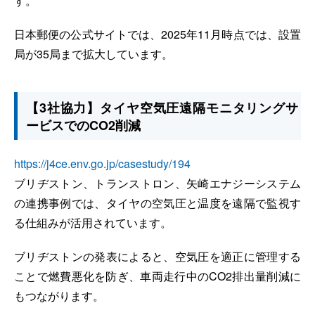
す。
日本郵便の公式サイトでは、2025年11月時点では、設置
局が35局まで拡大しています。
【3社協力】タイヤ空気圧遠隔モニタリングサ
ービスでのCO2削減
https://j4ce.env.go.jp/casestudy/194
ブリヂストン、トランストロン、矢崎エナジーシステム
の連携事例では、タイヤの空気圧と温度を遠隔で監視す
る仕組みが活用されています。
ブリヂストンの発表によると、空気圧を適正に管理する
ことで燃費悪化を防ぎ、車両走行中のCO2排出量削減に
もつながります。