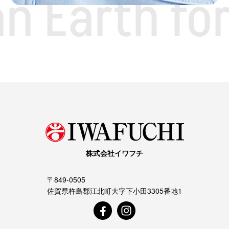
n Earth for
株式会社イワフチ
〒849-0505
佐賀県杵島郡江北町大字下小田3305番地1