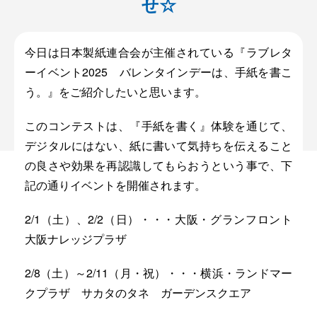
せ☆
機密情報処理
トランスポート
今日は日本製紙連合会が主催されている『ラブレタ
ーイベント2025 バレンタインデーは、手紙を書こ
う。』をご紹介したいと思います。
このコンテストは、『手紙を書く』体験を通じて、
デジタルにはない、紙に書いて気持ちを伝えること
の良さや効果を再認識してもらおうという事で、下
記の通りイベントを開催されます。
2/1（土）、2/2（日）・・・大阪・グランフロント
大阪ナレッジプラザ
2/8（土）～2/11（月・祝）・・・横浜・ランドマー
クプラザ サカタのタネ ガーデンスクエア